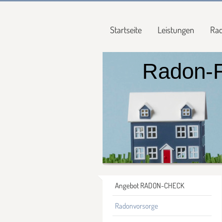
Startseite
Leistungen
Ra
Radon-F
Angebot RADON-CHECK
Radonvorsorge