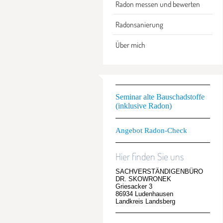
Radon messen und bewerten
Radonsanierung
Über mich
Seminar alte Bauschadstoffe
(inklusive Radon)
Angebot Radon-Check
Hier finden Sie uns
SACHVERSTÄNDIGENBÜRO
DR. SKOWRONEK
Griesacker 3
86934 Ludenhausen
Landkreis Landsberg