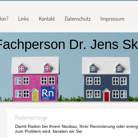
don?
Links
Kontakt
Datenschutz
Impressum
achperson Dr. Jens S
Radonvorsorge
Damit Radon bei Ihrem Neubau, Ihrer Renovierung oder energe
zum Problem wird, beraten wir Sie: