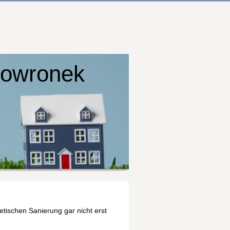
kowronek
tischen Sanierung gar nicht erst